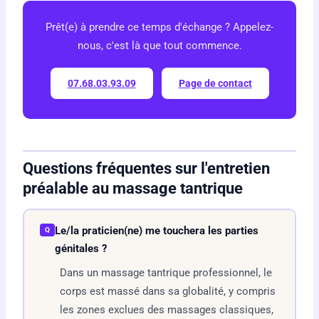
Prêt(e) à prendre ce temps d'échange ? Appelez-
nous, c'est là que tout commence.
07.68.03.93.09
Page de contact
Questions fréquentes sur l'entretien
préalable au massage tantrique
Le/la praticien(ne) me touchera les parties
Q
génitales ?
Dans un massage tantrique professionnel, le
corps est massé dans sa globalité, y compris
les zones exclues des massages classiques,