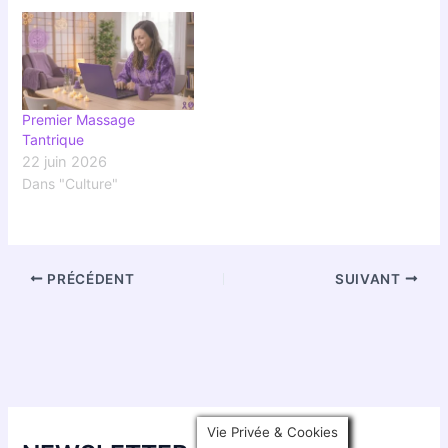
Premier Massage
Tantrique
22 juin 2026
Dans "Culture"
PRÉCÉDENT
SUIVANT
Vie Privée & Cookies