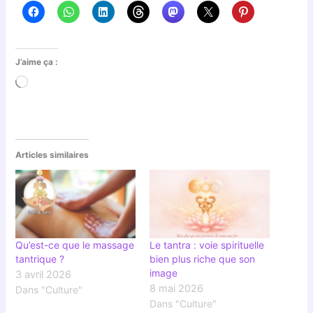
J’aime ça :
Chargement…
Articles similaires
Qu’est-ce que le massage
Le tantra : voie spirituelle
tantrique ?
bien plus riche que son
image
3 avril 2026
8 mai 2026
Dans "Culture"
Dans "Culture"