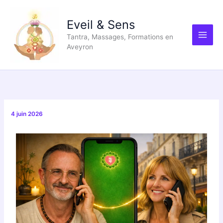
Aller
au
Eveil & Sens
contenu
Tantra, Massages, Formations en
Aveyron
4 juin 2026