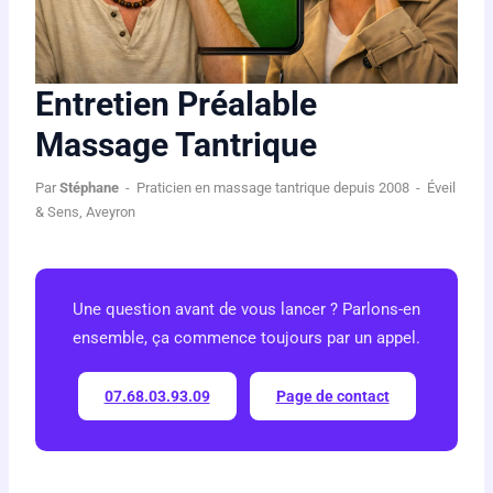
Entretien Préalable
Massage Tantrique
Par
Stéphane
- Praticien en massage tantrique depuis 2008 - Éveil
& Sens, Aveyron
Une question avant de vous lancer ? Parlons-en
ensemble, ça commence toujours par un appel.
07.68.03.93.09
Page de contact