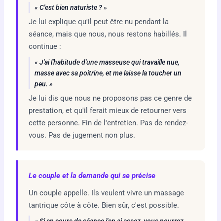
« C'est bien naturiste ? »
Je lui explique qu'il peut être nu pendant la
séance, mais que nous, nous restons habillés. Il
continue :
« J'ai l'habitude d'une masseuse qui travaille nue,
masse avec sa poitrine, et me laisse la toucher un
peu. »
Je lui dis que nous ne proposons pas ce genre de
prestation, et qu'il ferait mieux de retourner vers
cette personne. Fin de l'entretien. Pas de rendez-
vous. Pas de jugement non plus.
Le couple et la demande qui se précise
Un couple appelle. Ils veulent vivre un massage
tantrique côte à côte. Bien sûr, c'est possible.
« Si en cours de séance j'en ai assez, vous pourrez