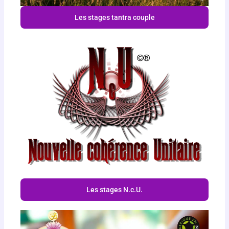
Les stages tantra couple
Les stages N.c.U.