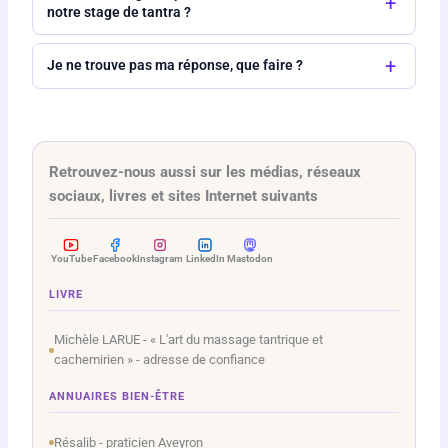
+
notre stage de tantra ?
+
Je ne trouve pas ma réponse, que faire ?
Retrouvez-nous aussi sur les médias, réseaux
sociaux, livres et sites Internet suivants
YouTube
Facebook
Instagram
LinkedIn
Mastodon
LIVRE
Michèle LARUE - « L'art du massage tantrique et
cachemirien » - adresse de confiance
ANNUAIRES BIEN-ÊTRE
Résalib - praticien Aveyron