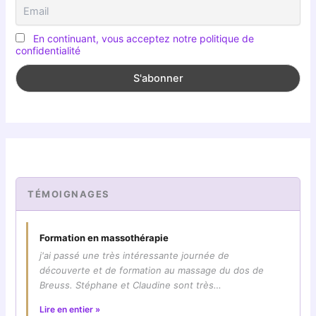
En continuant, vous acceptez notre politique de
confidentialité
TÉMOIGNAGES
Formation en massothérapie
j'ai passé une très intéressante journée de
découverte et de formation au massage du dos de
Breuss. Stéphane et Claudine sont très…
Lire en entier »