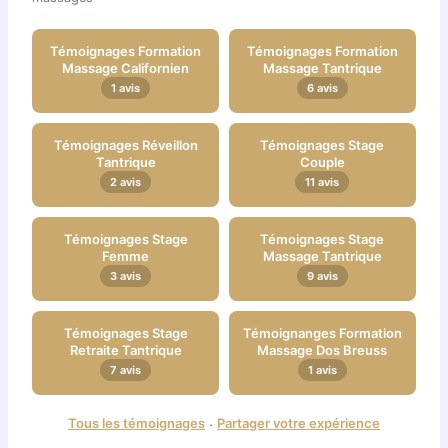
Témoignages Formation
Témoignages Formation
Massage Californien
Massage Tantrique
1 avis
6 avis
Témoignages Réveillon
Témoignages Stage
Tantrique
Couple
2 avis
11 avis
Témoignages Stage
Témoignages Stage
Femme
Massage Tantrique
3 avis
9 avis
Témoignages Stage
Témoignanges Formation
Retraite Tantrique
Massage Dos Breuss
7 avis
1 avis
Tous les témoignages
Partager votre expérience
·