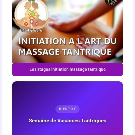
Les stages initiation massage tantrique
BIENTÔT
Semaine de Vacances Tantriques