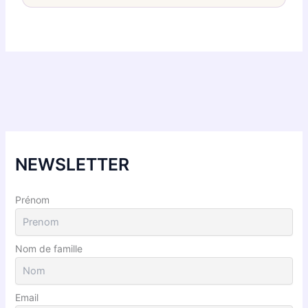
NEWSLETTER
Prénom
Nom de famille
Email