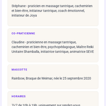
Stéphane - praticien en massage tantrique, cachemirien
et bien-être, initiateur tantrique, coach émotionnel,
initiateur de Joya
CO-PRATICIENNE
Claudine - praticienne en massage tantrique,
cachemirien et bien-être, psychopédagogue, Maître Reiki
Unitaire Shamballa, initiatrice tantrique, animatrice SEVE
MASCOTTE
Rainbow, Braque de Weimar, née le 25 septembre 2020
HORAIRES
7j/7 de 10h à 19h, uniquement sur rendez-vous