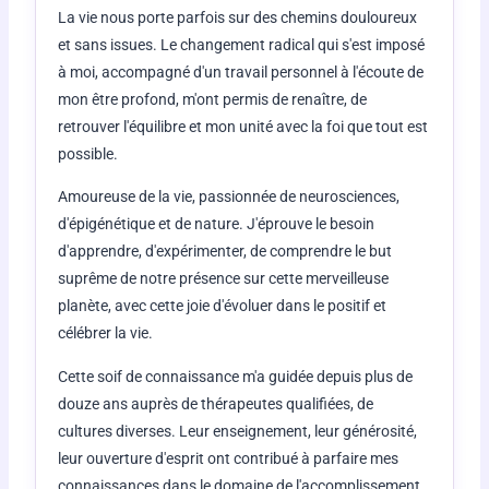
La vie nous porte parfois sur des chemins douloureux
et sans issues. Le changement radical qui s'est imposé
à moi, accompagné d'un travail personnel à l'écoute de
mon être profond, m'ont permis de renaître, de
retrouver l'équilibre et mon unité avec la foi que tout est
possible.
Amoureuse de la vie, passionnée de neurosciences,
d'épigénétique et de nature. J'éprouve le besoin
d'apprendre, d'expérimenter, de comprendre le but
suprême de notre présence sur cette merveilleuse
planète, avec cette joie d'évoluer dans le positif et
célébrer la vie.
Cette soif de connaissance m'a guidée depuis plus de
douze ans auprès de thérapeutes qualifiées, de
cultures diverses. Leur enseignement, leur générosité,
leur ouverture d'esprit ont contribué à parfaire mes
connaissances dans le domaine de l'accomplissement