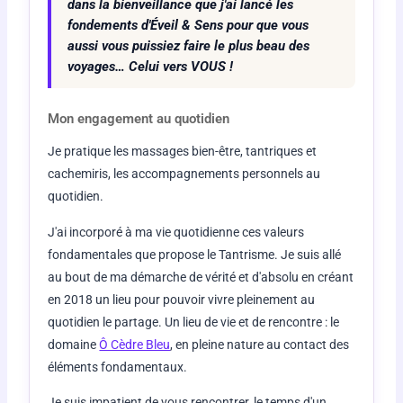
dans la bienveillance que j'ai lancé les
fondements d'Éveil & Sens pour que vous
aussi vous puissiez faire le plus beau des
voyages… Celui vers VOUS !
Mon engagement au quotidien
Je pratique les massages bien-être, tantriques et
cachemiris, les accompagnements personnels au
quotidien.
J'ai incorporé à ma vie quotidienne ces valeurs
fondamentales que propose le Tantrisme. Je suis allé
au bout de ma démarche de vérité et d'absolu en créant
en 2018 un lieu pour pouvoir vivre pleinement au
quotidien le partage. Un lieu de vie et de rencontre : le
domaine
Ô Cèdre Bleu
, en pleine nature au contact des
éléments fondamentaux.
Je suis impatient de vous rencontrer, le temps d'un