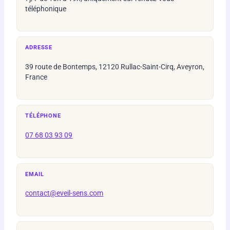
téléphonique
ADRESSE
39 route de Bontemps, 12120 Rullac-Saint-Cirq, Aveyron,
France
TÉLÉPHONE
07 68 03 93 09
EMAIL
contact@eveil-sens.com