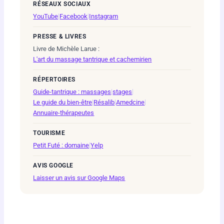
RÉSEAUX SOCIAUX
YouTube
|
Facebook
|
Instagram
PRESSE & LIVRES
Livre de Michèle Larue :
L'art du massage tantrique et cachemirien
RÉPERTOIRES
Guide-tantrique : massages
|
stages
|
Le guide du bien-être
|
Résalib
|
Amedcine
|
Annuaire-thérapeutes
TOURISME
Petit Futé : domaine
|
Yelp
AVIS GOOGLE
Laisser un avis sur Google Maps