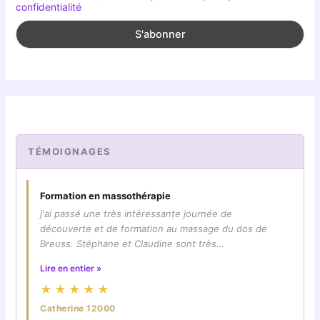
confidentialité
TÉMOIGNAGES
Formation en massothérapie
j'ai passé une très intéressante journée de
découverte et de formation au massage du dos de
Breuss. Stéphane et Claudine sont très…
Lire en entier »
★★★★★
Catherine 12000