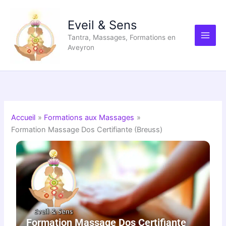
Aller
au
Eveil & Sens
contenu
Tantra, Massages, Formations en
Aveyron
Accueil
Formations aux Massages
Formation Massage Dos Certifiante (Breuss)
Formation Massage Dos Certifiante