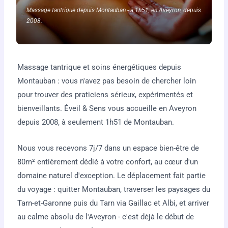
Massage tantrique depuis Montauban - à 1h51, en Aveyron, depuis
2008.
Massage tantrique et soins énergétiques depuis
Montauban : vous n'avez pas besoin de chercher loin
pour trouver des praticiens sérieux, expérimentés et
bienveillants. Éveil & Sens vous accueille en Aveyron
depuis 2008, à seulement 1h51 de Montauban.
Nous vous recevons 7j/7 dans un espace bien-être de
80m² entièrement dédié à votre confort, au cœur d'un
domaine naturel d'exception. Le déplacement fait partie
du voyage : quitter Montauban, traverser les paysages du
Tarn-et-Garonne puis du Tarn via Gaillac et Albi, et arriver
au calme absolu de l'Aveyron - c'est déjà le début de