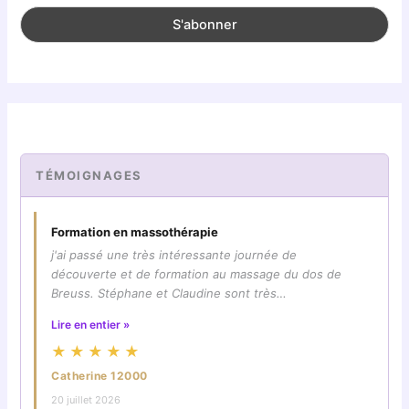
TÉMOIGNAGES
Formation en massothérapie
j'ai passé une très intéressante journée de
découverte et de formation au massage du dos de
Breuss. Stéphane et Claudine sont très…
Lire en entier »
★★★★★
Catherine 12000
20 juillet 2026