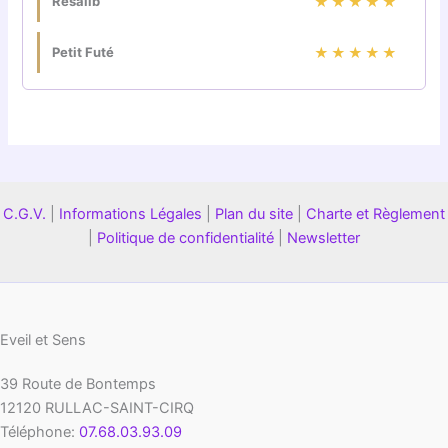
Résalib
★★★★★
Petit Futé
★★★★★
C.G.V.
|
Informations Légales
|
Plan du site
|
Charte et Règlement
|
Politique de confidentialité
|
Newsletter
Eveil et Sens
39 Route de Bontemps
12120
RULLAC-SAINT-CIRQ
Téléphone:
07.68.03.93.09