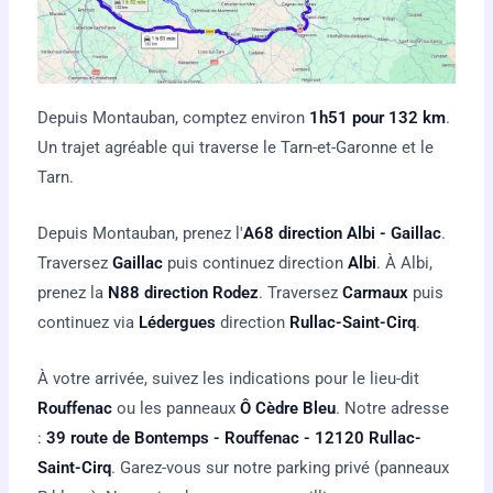
Depuis Montauban, comptez environ
1h51 pour 132 km
.
Un trajet agréable qui traverse le Tarn-et-Garonne et le
Tarn.
Depuis Montauban, prenez l'
A68 direction Albi - Gaillac
.
Traversez
Gaillac
puis continuez direction
Albi
. À Albi,
prenez la
N88 direction Rodez
. Traversez
Carmaux
puis
continuez via
Lédergues
direction
Rullac-Saint-Cirq
.
À votre arrivée, suivez les indications pour le lieu-dit
Rouffenac
ou les panneaux
Ô Cèdre Bleu
. Notre adresse
:
39 route de Bontemps - Rouffenac - 12120 Rullac-
Saint-Cirq
. Garez-vous sur notre parking privé (panneaux