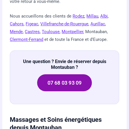
votre retour à vous-même.
Nous accueillons des clients de
Rodez
,
Millau
,
Albi
,
Cahors
,
Figeac
,
Villefranche-de-Rouergue
,
Aurillac
,
Mende
,
Castres
,
Toulouse
,
Montpellier
, Montauban,
Clermont-Ferrand
et de toute la France et d'Europe.
Une question ? Envie de réserver depuis
Montauban ?
07 68 03 93 09
Massages et Soins énergétiques
depuis Montauban