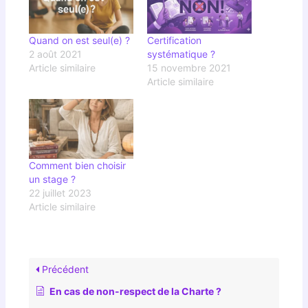
Quand on est seul(e) ?
Certification
2 août 2021
systématique ?
Article similaire
15 novembre 2021
Article similaire
Comment bien choisir
un stage ?
22 juillet 2023
Article similaire
Précédent
En cas de non-respect de la Charte ?