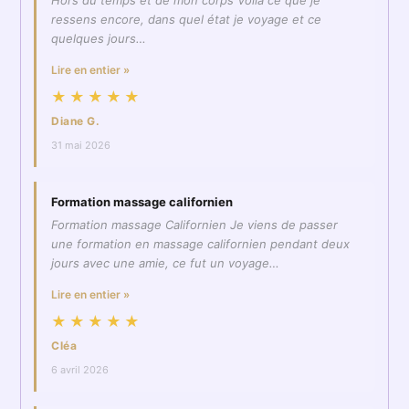
Hors du temps et de mon corps Voila ce que je
ressens encore, dans quel état je voyage et ce
quelques jours…
Lire en entier »
★★★★★
Diane G.
31 mai 2026
Formation massage californien
Formation massage Californien Je viens de passer
une formation en massage californien pendant deux
jours avec une amie, ce fut un voyage…
Lire en entier »
★★★★★
Cléa
6 avril 2026