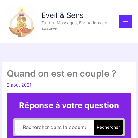
Aller
au
Eveil & Sens
contenu
Tantra, Massages, Formations en
Aveyron
Quand on est en couple ?
2 août 2021
Réponse à votre question
Rechercher