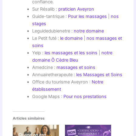
confiance.
Sur Résalib :
praticien Aveyron
Guide-tantrique :
Pour les massages
|
nos
stages
Leguidedubienetre :
notre domaine
Le Petit futé :
le domaine
|
nos massages et
soins
Yelp :
les massages et les soins
|
notre
domaine Ô Cèdre Bleu
Amedcine :
massages et soins
Annuairetherapeute :
les Massages et Soins
Office du tourisme Aveyron :
Notre
établissement
Google Maps :
Pour nos prestations
Articles similaires