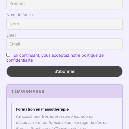
Nom de famille
Email
En continuant, vous acceptez notre politique de
confidentialité
TÉMOIGNAGES
Formation en massothérapie
j'ai passé une très intéressante journée de
découverte et de formation au massage du dos de
Breuss. Stéphane et Claudine sont très…