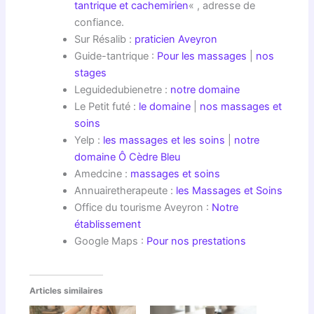
tantrique et cachemirien
« , adresse de
confiance.
Sur Résalib :
praticien Aveyron
Guide-tantrique :
Pour les massages
|
nos
stages
Leguidedubienetre :
notre domaine
Le Petit futé :
le domaine
|
nos massages et
soins
Yelp :
les massages et les soins
|
notre
domaine Ô Cèdre Bleu
Amedcine :
massages et soins
Annuairetherapeute :
les Massages et Soins
Office du tourisme Aveyron :
Notre
établissement
Google Maps :
Pour nos prestations
Articles similaires