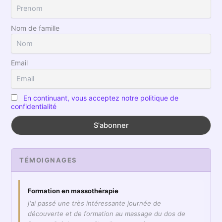
Nom de famille
Email
En continuant, vous acceptez notre politique de
confidentialité
TÉMOIGNAGES
Formation en massothérapie
j'ai passé une très intéressante journée de
découverte et de formation au massage du dos de