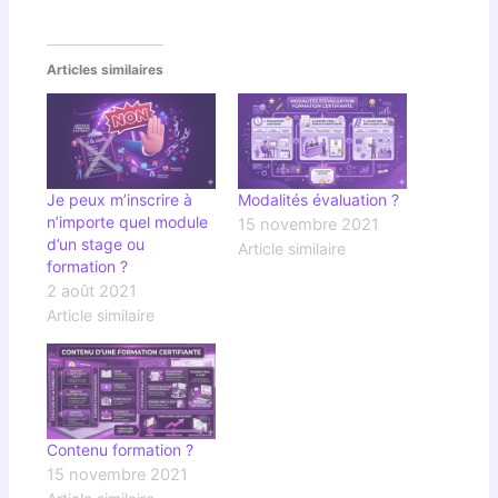
Articles similaires
Je peux m’inscrire à
Modalités évaluation ?
n’importe quel module
15 novembre 2021
d’un stage ou
Article similaire
formation ?
2 août 2021
Article similaire
Contenu formation ?
15 novembre 2021