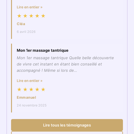
Lire en entier »
★★★★★
Cléa
6 avril 2026
Mon 1er massage tantrique
Mon 1er massage tantrique Quelle belle découverte
de vivre cet instant en étant bien conseillé et
accompagné ! Même si lors de…
Lire en entier »
★★★★★
Emmanuel
24 novembre 2025
Lire tous les témoignages