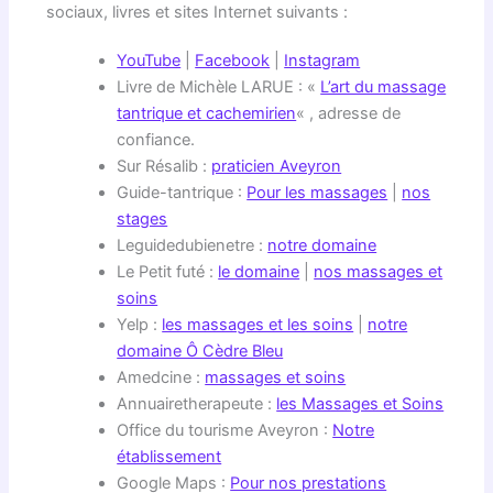
sociaux, livres et sites Internet suivants :
YouTube
|
Facebook
|
Instagram
Livre de Michèle LARUE : «
L’art du massage
tantrique et cachemirien
« , adresse de
confiance.
Sur Résalib :
praticien Aveyron
Guide-tantrique :
Pour les massages
|
nos
stages
Leguidedubienetre :
notre domaine
Le Petit futé :
le domaine
|
nos massages et
soins
Yelp :
les massages et les soins
|
notre
domaine Ô Cèdre Bleu
Amedcine :
massages et soins
Annuairetherapeute :
les Massages et Soins
Office du tourisme Aveyron :
Notre
établissement
Google Maps :
Pour nos prestations