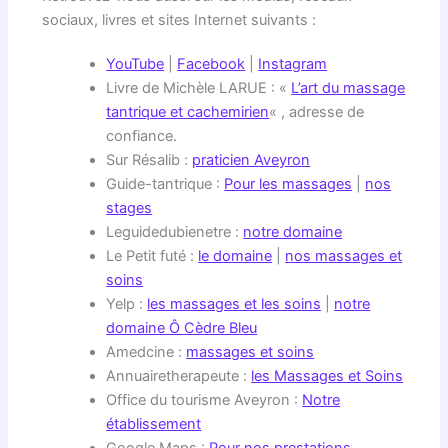
sociaux, livres et sites Internet suivants :
YouTube
|
Facebook
|
Instagram
Livre de Michèle LARUE : «
L’art du massage
tantrique et cachemirien
« , adresse de
confiance.
Sur Résalib :
praticien Aveyron
Guide-tantrique :
Pour les massages
|
nos
stages
Leguidedubienetre :
notre domaine
Le Petit futé :
le domaine
|
nos massages et
soins
Yelp :
les massages et les soins
|
notre
domaine Ô Cèdre Bleu
Amedcine :
massages et soins
Annuairetherapeute :
les Massages et Soins
Office du tourisme Aveyron :
Notre
établissement