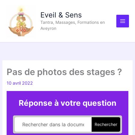
Aller
au
Eveil & Sens
contenu
Tantra, Massages, Formations en
Aveyron
Pas de photos des stages ?
10 avril 2022
Réponse à votre question
Rechercher