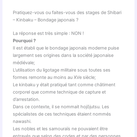
Pratiquez-vous ou faites-vous des stages de Shibari
– Kinbaku – Bondage japonais ?
La réponse est très simple : NON !
Pourquoi ?
Il est établi que le bondage japonais moderne puise
largement ses origines dans la société japonaise
médiévale;
L’utilisation du ligotage militaire sous toutes ses
formes remonte au moins au XVe siècle;
Le kinbaku y était pratiqué tant comme châtiment
corporel que comme technique de capture et
d’arrestation.
Dans ce contexte, il se nommait hojōjutsu. Les
spécialistes de ces techniques étaient nommés
nawashi.
Les nobles et les samouraïs ne pouvaient être
entravés que selon des codes et par des personnes