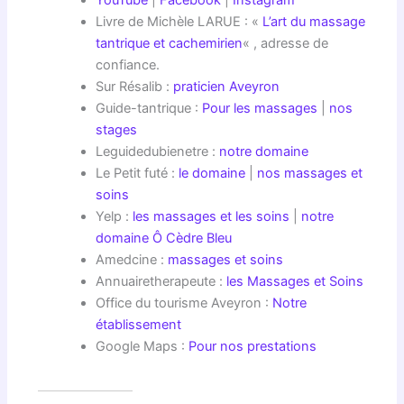
YouTube
|
Facebook
|
Instagram
Livre de Michèle LARUE : «
L’art du massage
tantrique et cachemirien
« , adresse de
confiance.
Sur Résalib :
praticien Aveyron
Guide-tantrique :
Pour les massages
|
nos
stages
Leguidedubienetre :
notre domaine
Le Petit futé :
le domaine
|
nos massages et
soins
Yelp :
les massages et les soins
|
notre
domaine Ô Cèdre Bleu
Amedcine :
massages et soins
Annuairetherapeute :
les Massages et Soins
Office du tourisme Aveyron :
Notre
établissement
Google Maps :
Pour nos prestations