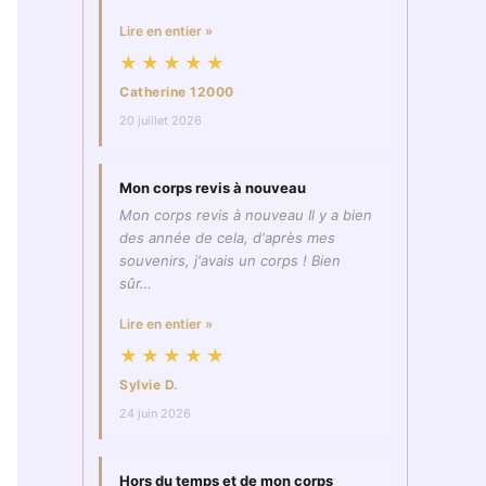
Lire en entier »
★★★★★
Catherine 12000
20 juillet 2026
Mon corps revis à nouveau
Mon corps revis à nouveau Il y a bien
des année de cela, d'après mes
souvenirs, j'avais un corps ! Bien
sûr…
Lire en entier »
★★★★★
Sylvie D.
24 juin 2026
Hors du temps et de mon corps