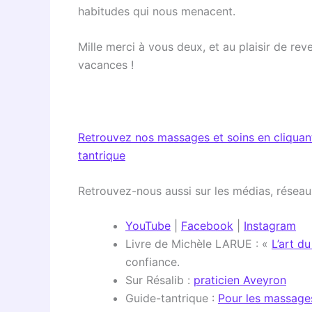
habitudes qui nous menacent.
Mille merci à vous deux, et au plaisir de rev
vacances !
Retrouvez nos massages et soins en cliquant
tantrique
Retrouvez-nous aussi sur les médias, réseaux 
YouTube
|
Facebook
|
Instagram
Livre de Michèle LARUE : «
L’art d
confiance.
Sur Résalib :
praticien Aveyron
Guide-tantrique :
Pour les massage