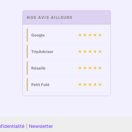
NOS AVIS AILLEURS
★★★★★
Google
★★★★★
TripAdvisor
★★★★★
Résalib
★★★★★
Petit Futé
fidentialité
|
Newsletter