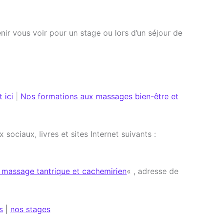
enir vous voir pour un stage ou lors d’un séjour de
 ici
|
Nos formations aux massages bien-être et
sociaux, livres et sites Internet suivants :
u massage tantrique et cachemirien
« , adresse de
s
|
nos stages