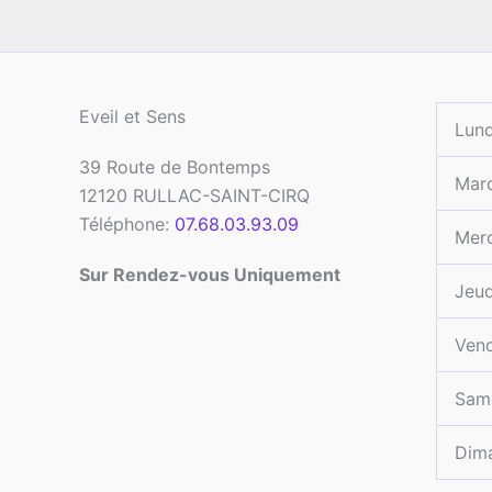
Eveil et Sens
Lund
39 Route de Bontemps
Mar
12120
RULLAC-SAINT-CIRQ
Téléphone:
07.68.03.93.09
Merc
Sur Rendez-vous Uniquement
Jeud
Vend
Sam
Dim