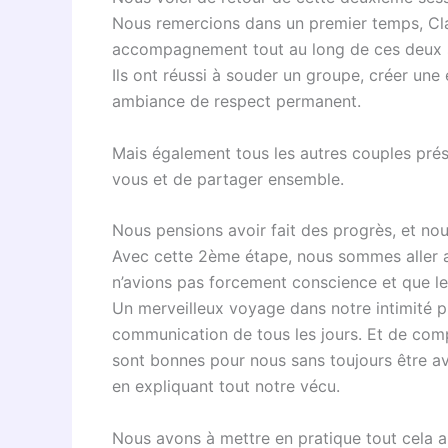
Nous remercions dans un premier temps, Clau
accompagnement tout au long de ces deux 
Ils ont réussi à souder un groupe, créer un
ambiance de respect permanent.
Mais également tous les autres couples prése
vous et de partager ensemble.
Nous pensions avoir fait des progrès, et no
Avec cette 2ème étape, nous sommes aller a
n’avions pas forcement conscience et que le t
Un merveilleux voyage dans notre intimité p
communication de tous les jours. Et de comp
sont bonnes pour nous sans toujours être ave
en expliquant tout notre vécu.
Nous avons à mettre en pratique tout cela au