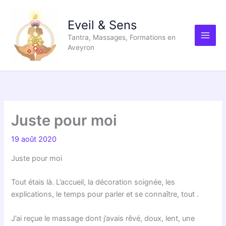
Aller
au
Eveil & Sens
contenu
Tantra, Massages, Formations en
Aveyron
Juste pour moi
19 août 2020
Juste pour moi
Tout étais là. L’accueil, la décoration soignée, les
explications, le temps pour parler et se connaître, tout .
J’ai reçue le massage dont j’avais rêvé, doux, lent, une