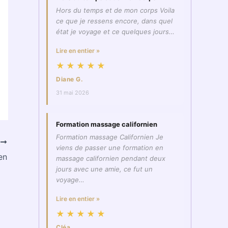
Hors du temps et de mon corps Voila
ce que je ressens encore, dans quel
état je voyage et ce quelques jours…
Lire en entier »
★★★★★
Diane G.
31 mai 2026
Formation massage californien
Formation massage Californien Je
T
viens de passer une formation en
en
massage californien pendant deux
jours avec une amie, ce fut un
voyage…
Lire en entier »
★★★★★
Cléa