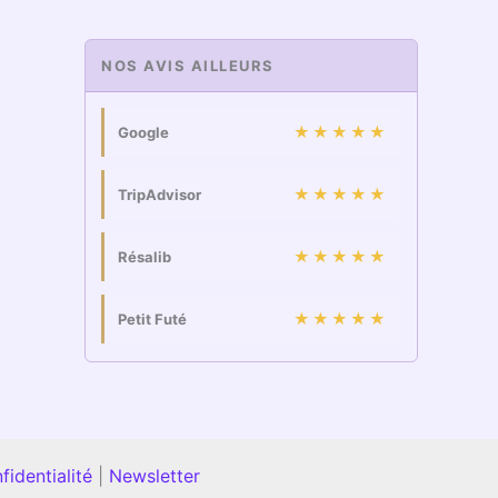
NOS AVIS AILLEURS
★★★★★
Google
★★★★★
TripAdvisor
★★★★★
Résalib
★★★★★
Petit Futé
fidentialité
|
Newsletter