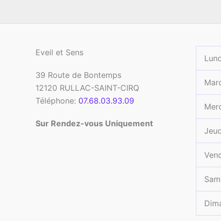
Eveil et Sens
Lund
39 Route de Bontemps
Mar
12120
RULLAC-SAINT-CIRQ
Téléphone:
07.68.03.93.09
Merc
Sur Rendez-vous Uniquement
Jeud
Vend
Sam
Dim