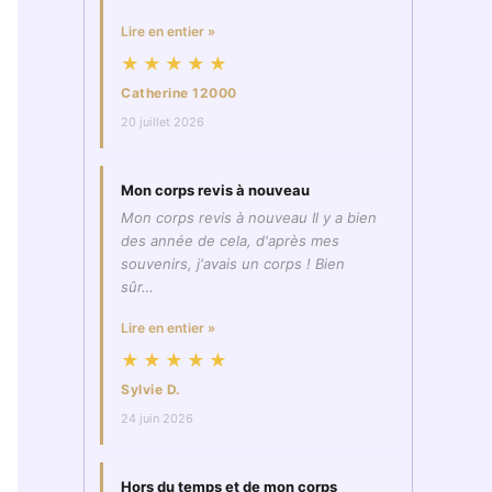
Lire en entier »
★★★★★
Catherine 12000
20 juillet 2026
Mon corps revis à nouveau
Mon corps revis à nouveau Il y a bien
des année de cela, d'après mes
souvenirs, j'avais un corps ! Bien
sûr…
Lire en entier »
★★★★★
Sylvie D.
24 juin 2026
Hors du temps et de mon corps