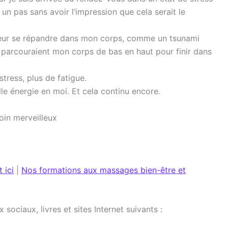
 un pas sans avoir l’impression que cela serait le
haleur se répandre dans mon corps, comme un tsunami
ns parcouraient mon corps de bas en haut pour finir dans
stress, plus de fatigue.
lle énergie en moi. Et cela continu encore.
oin merveilleux
 ici
|
Nos formations aux massages bien-être et
sociaux, livres et sites Internet suivants :