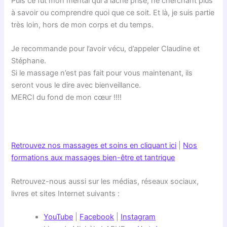
Puis ce fût mon mental qui à lâché prise, ne cherchant plus
à savoir ou comprendre quoi que ce soit. Et là, je suis partie
très loin, hors de mon corps et du temps.
Je recommande pour l’avoir vécu, d’appeler Claudine et
Stéphane.
Si le massage n’est pas fait pour vous maintenant, ils
seront vous le dire avec bienveillance.
MERCI du fond de mon cœur !!!!
Retrouvez nos massages et soins en cliquant ici
|
Nos
formations aux massages bien-être et tantrique
Retrouvez-nous aussi sur les médias, réseaux sociaux,
livres et sites Internet suivants :
YouTube
|
Facebook
|
Instagram