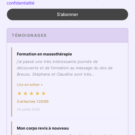
confidentialité
TÉMOIGNAGES
Formation en massothérapie
j'ai passé une très intéressante journée de
découverte et de formation au massage du dos de
Breuss. Stéphane et Claudine sont très…
Lire en entier »
★★★★★
Catherine 12000
20 juillet 2026
Mon corps revis à nouveau