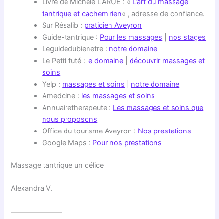
Livre de Michèle LARUE : «
L’art du massage
tantrique et cachemirien
« , adresse de confiance.
Sur Résalib :
praticien Aveyron
Guide-tantrique :
Pour les massages
|
nos stages
Leguidedubienetre :
notre domaine
Le Petit futé :
le domaine
|
découvrir massages et
soins
Yelp :
massages et soins
|
notre domaine
Amedcine :
les massages et soins
Annuairetherapeute :
Les massages et soins que
nous proposons
Office du tourisme Aveyron :
Nos prestations
Google Maps :
Pour nos prestations
Massage tantrique un délice
Alexandra V.