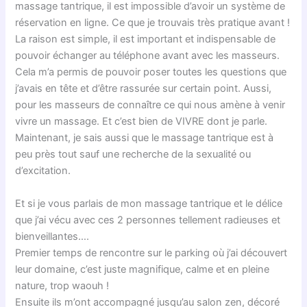
massage tantrique, il est impossible d’avoir un système de
réservation en ligne. Ce que je trouvais très pratique avant !
La raison est simple, il est important et indispensable de
pouvoir échanger au téléphone avant avec les masseurs.
Cela m’a permis de pouvoir poser toutes les questions que
j’avais en tête et d’être rassurée sur certain point. Aussi,
pour les masseurs de connaître ce qui nous amène à venir
vivre un massage. Et c’est bien de VIVRE dont je parle.
Maintenant, je sais aussi que le massage tantrique est à
peu près tout sauf une recherche de la sexualité ou
d’excitation.
Et si je vous parlais de mon massage tantrique et le délice
que j’ai vécu avec ces 2 personnes tellement radieuses et
bienveillantes….
Premier temps de rencontre sur le parking où j’ai découvert
leur domaine, c’est juste magnifique, calme et en pleine
nature, trop waouh !
Ensuite ils m’ont accompagné jusqu’au salon zen, décoré