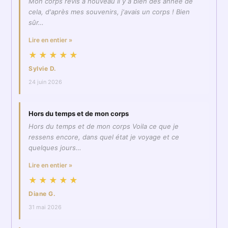
Mon corps revis à nouveau Il y a bien des année de
cela, d'après mes souvenirs, j'avais un corps ! Bien
sûr…
Lire en entier »
★★★★★
Sylvie D.
24 juin 2026
Hors du temps et de mon corps
Hors du temps et de mon corps Voila ce que je
ressens encore, dans quel état je voyage et ce
quelques jours…
Lire en entier »
★★★★★
Diane G.
31 mai 2026