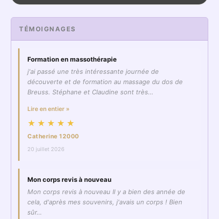
TÉMOIGNAGES
Formation en massothérapie
j'ai passé une très intéressante journée de
découverte et de formation au massage du dos de
Breuss. Stéphane et Claudine sont très…
Lire en entier »
★★★★★
Catherine 12000
20 juillet 2026
Mon corps revis à nouveau
Mon corps revis à nouveau Il y a bien des année de
cela, d'après mes souvenirs, j'avais un corps ! Bien
sûr…