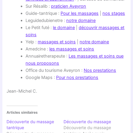
Sur Résalib :
praticien Aveyron
Guide-tantrique :
Pour les massages
|
nos stages
Leguidedubienetre :
notre domaine
Le Petit futé :
le domaine
|
découvrir massages et
soins
Yelp :
massages et soins
|
notre domaine
Amedcine :
les massages et soins
Annuairetherapeute :
Les massages et soins que
nous proposons
Office du tourisme Aveyron :
Nos prestations
Google Maps :
Pour nos prestations
Jean-Michel C.
Articles similaires
Découverte du massage
Découverte du massage
tantrique
Découverte du massage