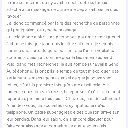
en lire sur internet qu’il y avait un petit coté sulfureux
attaché à ce massage, ce qui ne me déplaisait pas, je dois
l’avouer.
J’ai donc commencé par faire des recherche de personnes
qui pratiquaient ce type de massage.
J’ai téléphoné à plusieurs personnes pour me renseigner et
à chaque fois que j’abordais le côté sulfureux, je sentais
comme une sorte de gêne ou alors que l’on ne voulait pas
aborder la question, comme pour la laisser en suspend.
Puis, dans mes recherches, je suis tombé sur Éveil & Sens.
Au téléphone, ils ont pris le temps de tout m’expliquer, pas
seulement le massage mais aussi ce que je pouvais en
retirer, c’était la première fois qu’on me disait cela. A la
fameuse question sulfureuse, la réponse m’a été clairement
répondue, première fois aussi. Chez eux, rien de sulfureux !
A rendez-vous, un accueil aussi sympathique qu’au
téléphone. Un cadre super agréable dès que l’on arrive sur
leur parking. Dans leur salon, on a encore discuter pour
faire connaissance et connaître ce que je souhaitais