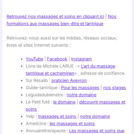
Retrouvez nos massages et soins en cliquant ici
|
Nos
formations aux massages bien-être et tantrique
Retrouvez-nous aussi sur les médias, réseaux sociaux,
livres et sites Internet suivants :
YouTube
|
Facebook
|
Instagram
Livre de Michèle LARUE : «
L’art du massage
tantrique et cachemirien
« , adresse de confiance.
Sur Résalib :
praticien Aveyron
Guide-tantrique :
Pour les massages
|
nos stages
Leguidedubienetre :
notre domaine
Le Petit futé :
le domaine
|
découvrir massages et
soins
Yelp :
massages et soins
|
notre domaine
Amedcine :
les massages et soins
Annuairetherapeute :
Les massages et soins que