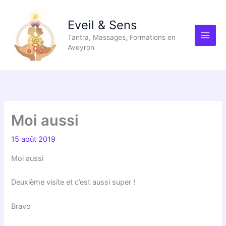
Aller
au
Eveil & Sens
contenu
Tantra, Massages, Formations en
Aveyron
Moi aussi
15 août 2019
Moi aussi
Deuxième visite et c’est aussi super !
Bravo