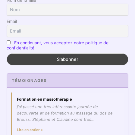
Nom de famille
Email
En continuant, vous acceptez notre politique de
confidentialité
TÉMOIGNAGES
Formation en massothérapie
j'ai passé une très intéressante journée de
découverte et de formation au massage du dos de
Breuss. Stéphane et Claudine sont très…
Lire en entier »