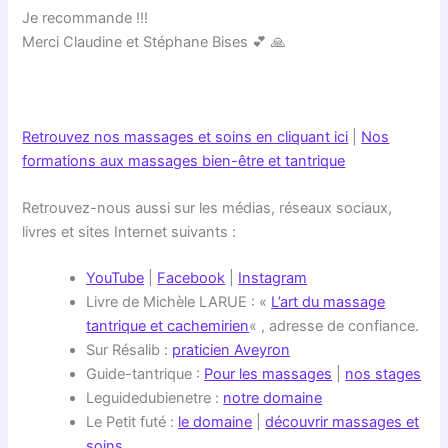
Je recommande !!!
Merci Claudine et Stéphane Bises 💕 🙏
Retrouvez nos massages et soins en cliquant ici
|
Nos
formations aux massages bien-être et tantrique
Retrouvez-nous aussi sur les médias, réseaux sociaux,
livres et sites Internet suivants :
YouTube
|
Facebook
|
Instagram
Livre de Michèle LARUE : «
L’art du massage
tantrique et cachemirien
« , adresse de confiance.
Sur Résalib :
praticien Aveyron
Guide-tantrique :
Pour les massages
|
nos stages
Leguidedubienetre :
notre domaine
Le Petit futé :
le domaine
|
découvrir massages et
soins