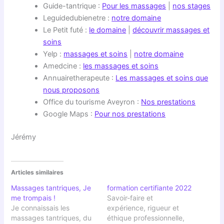
Guide-tantrique :
Pour les massages
|
nos stages
Leguidedubienetre :
notre domaine
Le Petit futé :
le domaine
|
découvrir massages et
soins
Yelp :
massages et soins
|
notre domaine
Amedcine :
les massages et soins
Annuairetherapeute :
Les massages et soins que
nous proposons
Office du tourisme Aveyron :
Nos prestations
Google Maps :
Pour nos prestations
Jérémy
Articles similaires
Massages tantriques, Je
formation certifiante 2022
me trompais !
Savoir-faire et
Je connaissais les
expérience, rigueur et
massages tantriques, du
éthique professionnelle,