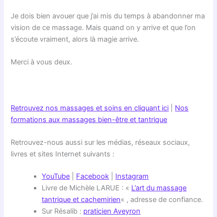
Je dois bien avouer que j’ai mis du temps à abandonner ma
vision de ce massage. Mais quand on y arrive et que l’on
s’écoute vraiment, alors là magie arrive.
Merci à vous deux.
Retrouvez nos massages et soins en cliquant ici
|
Nos
formations aux massages bien-être et tantrique
Retrouvez-nous aussi sur les médias, réseaux sociaux,
livres et sites Internet suivants :
YouTube
|
Facebook
|
Instagram
Livre de Michèle LARUE : «
L’art du massage
tantrique et cachemirien
« , adresse de confiance.
Sur Résalib :
praticien Aveyron