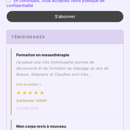
En continuant, vous acceptez notre politique de
confidentialité
TÉMOIGNAGES
Formation en massothérapie
j'ai passé une très intéressante journée de
découverte et de formation au massage du dos de
Breuss. Stéphane et Claudine sont très…
Lire en entier »
★★★★★
Catherine 12000
20 juillet 2026
Mon corps revis à nouveau