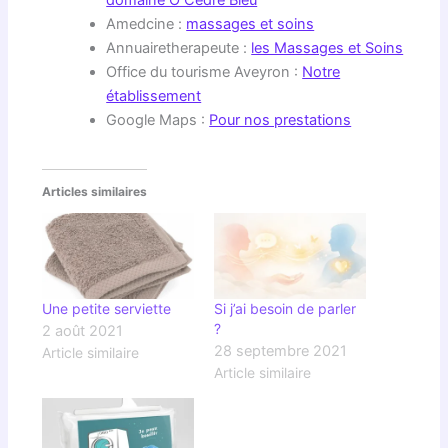
domaine Ô Cèdre Bleu
Amedcine :
massages et soins
Annuairetherapeute :
les Massages et Soins
Office du tourisme Aveyron :
Notre
établissement
Google Maps :
Pour nos prestations
Articles similaires
Une petite serviette
Si j’ai besoin de parler
?
2 août 2021
28 septembre 2021
Article similaire
Article similaire