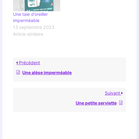
Une taie d’oreiller
imperméable
13 septembre 2023
Article similaire
Précédent
Une alèse imperméable
Suivant
Une petite serviette